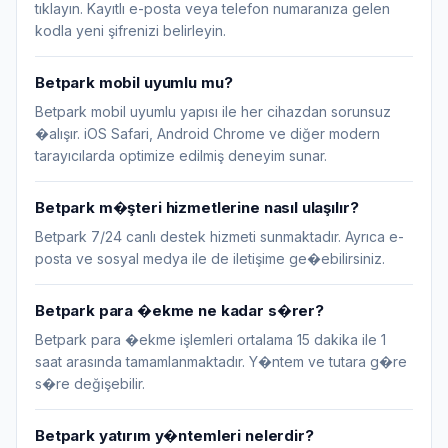
tıklayın. Kayıtlı e-posta veya telefon numaranıza gelen
kodla yeni şifrenizi belirleyin.
Betpark mobil uyumlu mu?
Betpark mobil uyumlu yapısı ile her cihazdan sorunsuz
�alışır. iOS Safari, Android Chrome ve diğer modern
tarayıcılarda optimize edilmiş deneyim sunar.
Betpark m�şteri hizmetlerine nasıl ulaşılır?
Betpark 7/24 canlı destek hizmeti sunmaktadır. Ayrıca e-
posta ve sosyal medya ile de iletişime ge�ebilirsiniz.
Betpark para �ekme ne kadar s�rer?
Betpark para �ekme işlemleri ortalama 15 dakika ile 1
saat arasında tamamlanmaktadır. Y�ntem ve tutara g�re
s�re değişebilir.
Betpark yatırım y�ntemleri nelerdir?