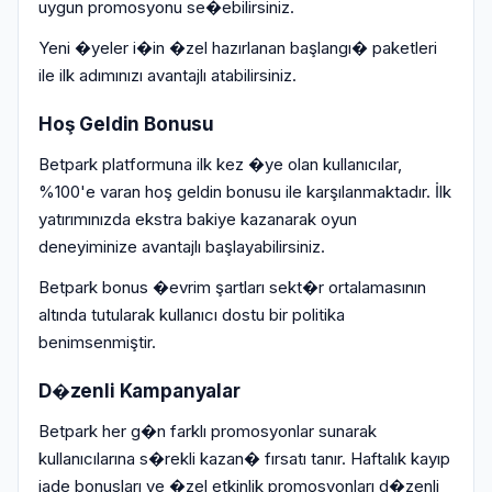
uygun promosyonu se�ebilirsiniz.
Yeni �yeler i�in �zel hazırlanan başlangı� paketleri
ile ilk adımınızı avantajlı atabilirsiniz.
Hoş Geldin Bonusu
Betpark platformuna ilk kez �ye olan kullanıcılar,
%100'e varan hoş geldin bonusu ile karşılanmaktadır. İlk
yatırımınızda ekstra bakiye kazanarak oyun
deneyiminize avantajlı başlayabilirsiniz.
Betpark bonus �evrim şartları sekt�r ortalamasının
altında tutularak kullanıcı dostu bir politika
benimsenmiştir.
D�zenli Kampanyalar
Betpark her g�n farklı promosyonlar sunarak
kullanıcılarına s�rekli kazan� fırsatı tanır. Haftalık kayıp
iade bonusları ve �zel etkinlik promosyonları d�zenli