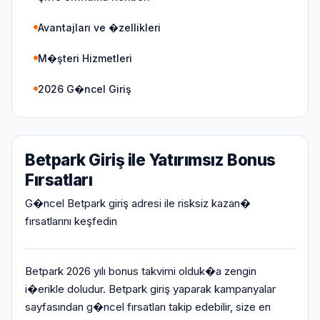
Avantajları ve �zellikleri
M�şteri Hizmetleri
2026 G�ncel Giriş
Betpark Giriş ile Yatırımsız Bonus
Fırsatları
G�ncel Betpark giriş adresi ile risksiz kazan�
fırsatlarını keşfedin
Betpark 2026 yılı bonus takvimi olduk�a zengin
i�erikle doludur. Betpark giriş yaparak kampanyalar
sayfasından g�ncel fırsatları takip edebilir, size en