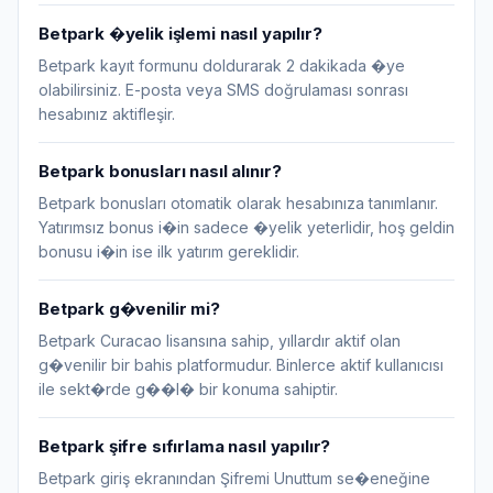
Betpark �yelik işlemi nasıl yapılır?
Betpark kayıt formunu doldurarak 2 dakikada �ye
olabilirsiniz. E-posta veya SMS doğrulaması sonrası
hesabınız aktifleşir.
Betpark bonusları nasıl alınır?
Betpark bonusları otomatik olarak hesabınıza tanımlanır.
Yatırımsız bonus i�in sadece �yelik yeterlidir, hoş geldin
bonusu i�in ise ilk yatırım gereklidir.
Betpark g�venilir mi?
Betpark Curacao lisansına sahip, yıllardır aktif olan
g�venilir bir bahis platformudur. Binlerce aktif kullanıcısı
ile sekt�rde g��l� bir konuma sahiptir.
Betpark şifre sıfırlama nasıl yapılır?
Betpark giriş ekranından Şifremi Unuttum se�eneğine