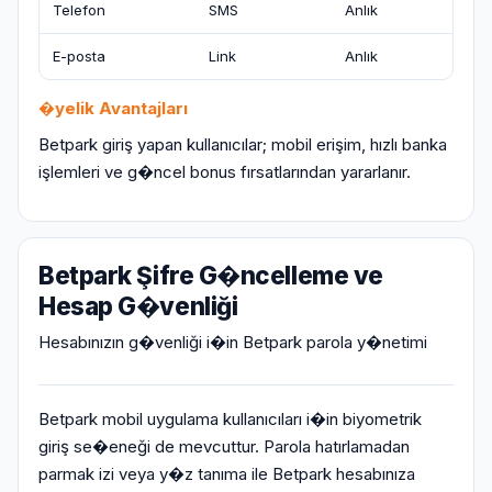
Telefon
SMS
Anlık
E-posta
Link
Anlık
�yelik Avantajları
Betpark giriş yapan kullanıcılar; mobil erişim, hızlı banka
işlemleri ve g�ncel bonus fırsatlarından yararlanır.
Betpark Şifre G�ncelleme ve
Hesap G�venliği
Hesabınızın g�venliği i�in Betpark parola y�netimi
Betpark mobil uygulama kullanıcıları i�in biyometrik
giriş se�eneği de mevcuttur. Parola hatırlamadan
parmak izi veya y�z tanıma ile Betpark hesabınıza