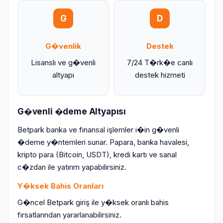
G
D
G�venlik
Destek
Lisanslı ve g�venli
7/24 T�rk�e canlı
altyapı
destek hizmeti
G�venli �deme Altyapısı
Betpark banka ve finansal işlemler i�in g�venli
�deme y�ntemleri sunar. Papara, banka havalesi,
kripto para (Bitcoin, USDT), kredi kartı ve sanal
c�zdan ile yatırım yapabilirsiniz.
Y�ksek Bahis Oranları
G�ncel Betpark giriş ile y�ksek oranlı bahis
fırsatlarından yararlanabilirsiniz.