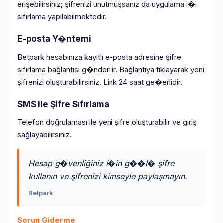
erişebilirsiniz; şifrenizi unutmuşsanız da uygulama i�i
sıfırlama yapılabilmektedir.
E-posta Y�ntemi
Betpark hesabınıza kayıtlı e-posta adresine şifre
sıfırlama bağlantısı g�nderilir. Bağlantıya tıklayarak yeni
şifrenizi oluşturabilirsiniz. Link 24 saat ge�erlidir.
SMS ile Şifre Sıfırlama
Telefon doğrulaması ile yeni şifre oluşturabilir ve giriş
sağlayabilirsiniz.
Hesap g�venliğiniz i�in g��l� şifre
kullanın ve şifrenizi kimseyle paylaşmayın.
Betpark
Sorun Giderme