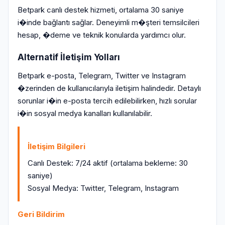
Betpark canlı destek hizmeti, ortalama 30 saniye
i�inde bağlantı sağlar. Deneyimli m�şteri temsilcileri
hesap, �deme ve teknik konularda yardımcı olur.
Alternatif İletişim Yolları
Betpark e-posta, Telegram, Twitter ve Instagram
�zerinden de kullanıcılarıyla iletişim halindedir. Detaylı
sorunlar i�in e-posta tercih edilebilirken, hızlı sorular
i�in sosyal medya kanalları kullanılabilir.
İletişim Bilgileri
Canlı Destek: 7/24 aktif (ortalama bekleme: 30
saniye)
Sosyal Medya: Twitter, Telegram, Instagram
Geri Bildirim