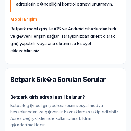
adreslerin g�ncelliğini kontrol etmeyi unutmayın.
Mobil Erişim
Betpark mobil giriş ile iOS ve Android cihazlardan hızlı
ve g�venli erişim sağlar. Tarayıcınızdan direkt olarak
giriş yapabilir veya ana ekranınıza kısayol
ekleyebilirsiniz.
Betpark Sık�a Sorulan Sorular
Betpark giriş adresi nasıl bulunur?
Betpark g�ncel giriş adresi resmi sosyal medya
hesaplarından ve g�venilir kaynaklardan takip edilebilir.
Adres değişikliklerinde kullanıcılara bildirim
g�nderilmektedir.