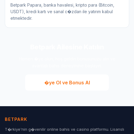
Betpark Papara, banka havalesi, kripto para (Bitcoin,
USDT), kredi kartı ve sanal c�zdan ile yatırım kabul
etmektedir.
Betpark Ailesine Katılın
Hemen �ye olun, hoş geldin bonusunuzu alın ve
avantajlı bahis deneyimine başlayın.
�ye Ol ve Bonus Al
BETPARK
T�rkiye'nin g�venilir online bahis ve casino platformu. Lisanslı