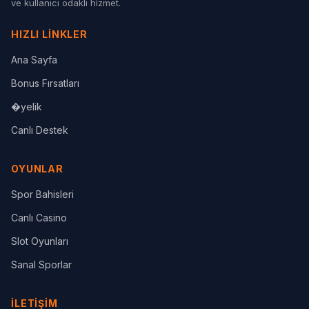
ve kullanıcı odaklı hizmet.
HIZLI LINKLER
Ana Sayfa
Bonus Fırsatları
�yelik
Canlı Destek
OYUNLAR
Spor Bahisleri
Canlı Casino
Slot Oyunları
Sanal Sporlar
İLETIŞIM