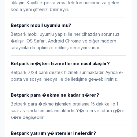
tıklayın. Kayıtlı e-posta veya telefon numaranıza gelen
kodla yeni şifrenizi belirleyin.
Betpark mobil uyumlu mu?
Betpark mobil uyumlu yapısı ile her cihazdan sorunsuz
�alışır. iOS Safari, Android Chrome ve diğer modern
tarayıcılarda optimize edilmiş deneyim sunar.
Betpark m�şteri hizmetlerine nasıl ulaşılır?
Betpark 7/24 canlı destek hizmeti sunmaktadır. Ayrıca e-
posta ve sosyal medya ile de iletişime ge�ebilirsiniz.
Betpark para �ekme ne kadar s�rer?
Betpark para �ekme işlemleri ortalama 15 dakika ile 1
saat arasında tamamlanmaktadır. Y�ntem ve tutara g�re
s�re değişebilir.
Betpark yatırım y�ntemleri nelerdir?